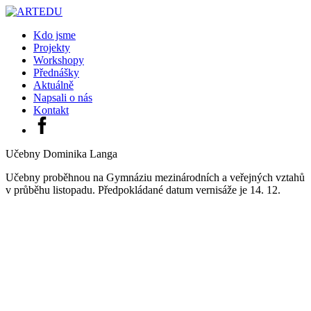
Kdo jsme
Projekty
Workshopy
Přednášky
Aktuálně
Napsali o nás
Kontakt
Učebny Dominika Langa
Učebny proběhnou na Gymnáziu mezinárodních a veřejných vztahů
v průběhu listopadu. Předpokládané datum vernisáže je 14. 12.